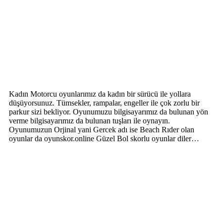
Kadın Motorcu oyunlarımız da kadın bir sürücü ile yollara
düşüyorsunuz. Tümsekler, rampalar, engeller ile çok zorlu bir
parkur sizi bekliyor. Oyunumuzu bilgisayarımız da bulunan yön
verme bilgisayarımız da bulunan tuşları ile oynayın.
Oyunumuzun Orjinal yani Gercek adı ise Beach Rıder olan
oyunlar da oyunskor.online Güzel Bol skorlu oyunlar diler…