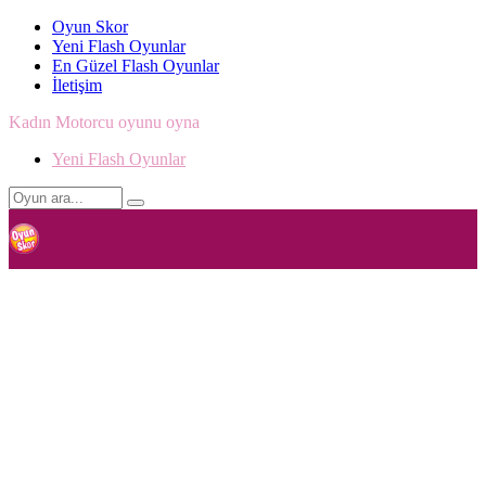
Oyun Skor
Yeni Flash Oyunlar
En Güzel Flash Oyunlar
İletişim
Kadın Motorcu oyunu oyna
Yeni Flash Oyunlar