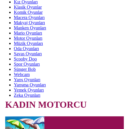
Kız Oyunları
Klasik Oyunlar
Komik Oyunlar
Macera Oyunları
Makyaj Oyunları
Manken Oyunları
Mario Oyunları
Motor Oyunları
Müzik Oyunları
Oda Oyunları
Savas Oyunları
Scooby Doo
Spor Oyunları
Sünger Bob
Webcam
Yarış Oyunları
Yarışma Oyunları
Yemek Oyunları
Zeka Oyunları
KADIN MOTORCU