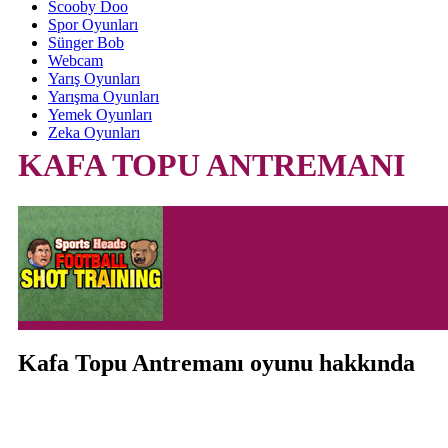
Scooby Doo
Spor Oyunları
Sünger Bob
Webcam
Yarış Oyunları
Yarışma Oyunları
Yemek Oyunları
Zeka Oyunları
KAFA TOPU ANTREMANI
Kafa Topu Antremanı oyunu hakkında