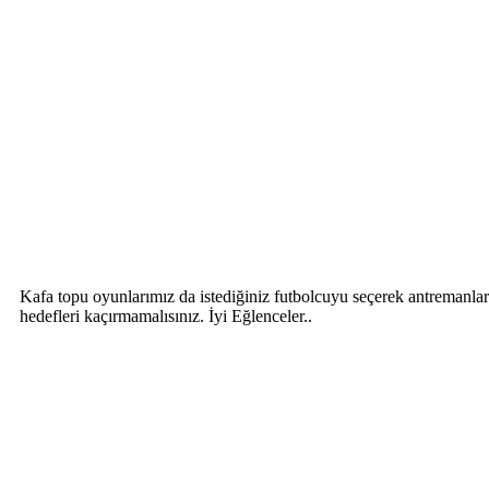
Kafa topu oyunlarımız da istediğiniz futbolcuyu seçerek antremanlara
hedefleri kaçırmamalısınız. İyi Eğlenceler..