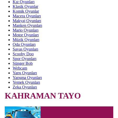
Kız Oyunları
Klasik Oyunlar
Komik Oyunlar
Macera Oyunları
Makyaj Oyunları
Manken Oyunları
Mario Oyunları
Motor Oyunları
Müzik Oyunları
Oda Oyunları
Savas Oyunları
Scooby Doo
Spor Oyunları
Sünger Bob
Webcam
Yarış Oyunları
Yarışma Oyunları
Yemek Oyunları
Zeka Oyunları
KAHRAMAN TAYO