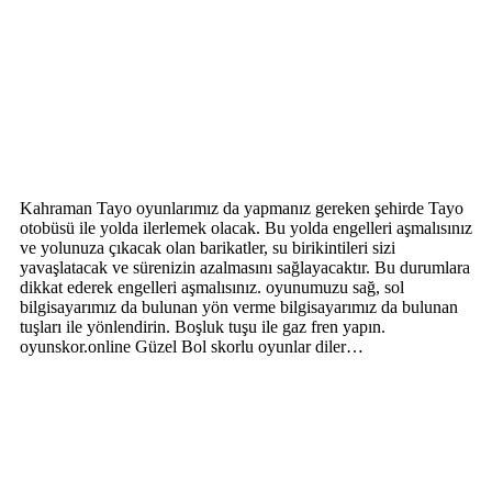
Kahraman Tayo oyunlarımız da yapmanız gereken şehirde Tayo
otobüsü ile yolda ilerlemek olacak. Bu yolda engelleri aşmalısınız
ve yolunuza çıkacak olan barikatler, su birikintileri sizi
yavaşlatacak ve sürenizin azalmasını sağlayacaktır. Bu durumlara
dikkat ederek engelleri aşmalısınız. oyunumuzu sağ, sol
bilgisayarımız da bulunan yön verme bilgisayarımız da bulunan
tuşları ile yönlendirin. Boşluk tuşu ile gaz fren yapın.
oyunskor.online Güzel Bol skorlu oyunlar diler…