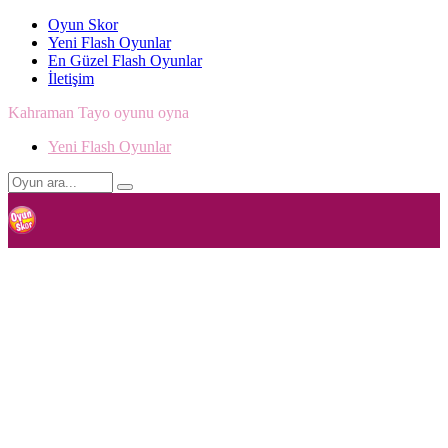
Oyun Skor
Yeni Flash Oyunlar
En Güzel Flash Oyunlar
İletişim
Kahraman Tayo oyunu oyna
Yeni Flash Oyunlar