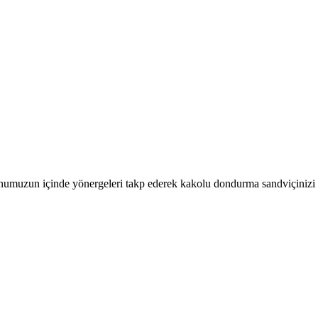
umuzun içinde yönergeleri takp ederek kakolu dondurma sandviçinizi