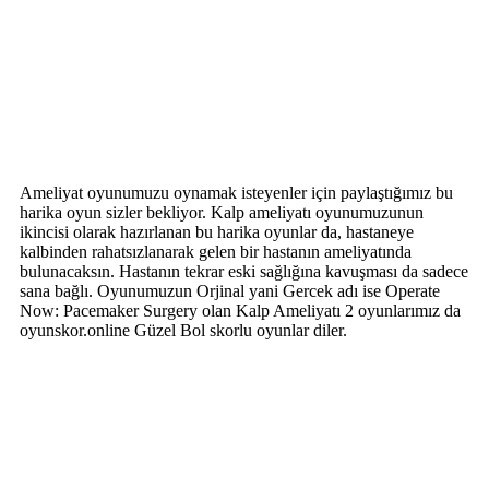
Ameliyat oyunumuzu oynamak isteyenler için paylaştığımız bu
harika oyun sizler bekliyor. Kalp ameliyatı oyunumuzunun
ikincisi olarak hazırlanan bu harika oyunlar da, hastaneye
kalbinden rahatsızlanarak gelen bir hastanın ameliyatında
bulunacaksın. Hastanın tekrar eski sağlığına kavuşması da sadece
sana bağlı. Oyunumuzun Orjinal yani Gercek adı ise Operate
Now: Pacemaker Surgery olan Kalp Ameliyatı 2 oyunlarımız da
oyunskor.online Güzel Bol skorlu oyunlar diler.