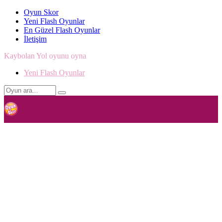
Oyun Skor
Yeni Flash Oyunlar
En Güzel Flash Oyunlar
İletişim
Kaybolan Yol oyunu oyna
Yeni Flash Oyunlar