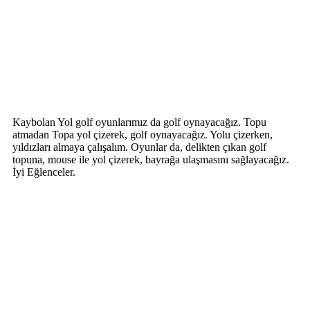
Kaybolan Yol golf oyunlarımız da golf oynayacağız. Topu
atmadan Topa yol çizerek, golf oynayacağız. Yolu çizerken,
yıldızları almaya çalışalım. Oyunlar da, delikten çıkan golf
topuna, mouse ile yol çizerek, bayrağa ulaşmasını sağlayacağız.
İyi Eğlenceler.