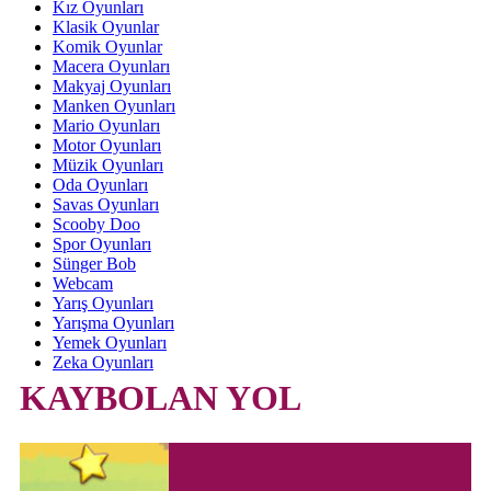
Kız Oyunları
Klasik Oyunlar
Komik Oyunlar
Macera Oyunları
Makyaj Oyunları
Manken Oyunları
Mario Oyunları
Motor Oyunları
Müzik Oyunları
Oda Oyunları
Savas Oyunları
Scooby Doo
Spor Oyunları
Sünger Bob
Webcam
Yarış Oyunları
Yarışma Oyunları
Yemek Oyunları
Zeka Oyunları
KAYBOLAN YOL