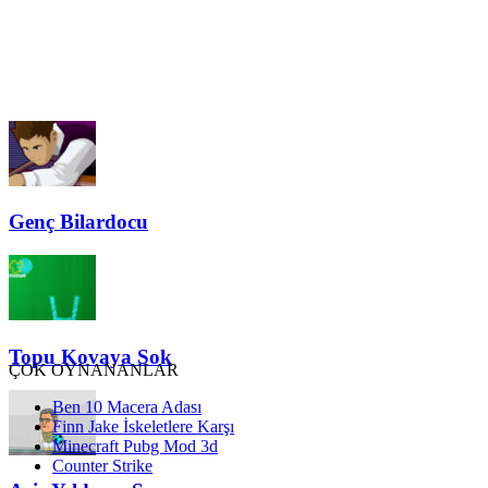
Genç Bilardocu
Topu Kovaya Sok
ÇOK OYNANANLAR
Ben 10 Macera Adası
Finn Jake İskeletlere Karşı
Minecraft Pubg Mod 3d
Counter Strike