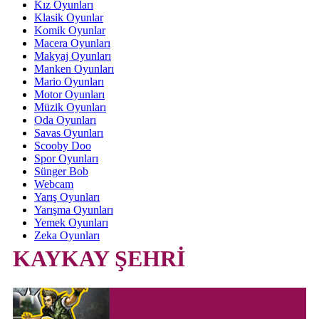
Kız Oyunları
Klasik Oyunlar
Komik Oyunlar
Macera Oyunları
Makyaj Oyunları
Manken Oyunları
Mario Oyunları
Motor Oyunları
Müzik Oyunları
Oda Oyunları
Savas Oyunları
Scooby Doo
Spor Oyunları
Sünger Bob
Webcam
Yarış Oyunları
Yarışma Oyunları
Yemek Oyunları
Zeka Oyunları
KAYKAY ŞEHRİ