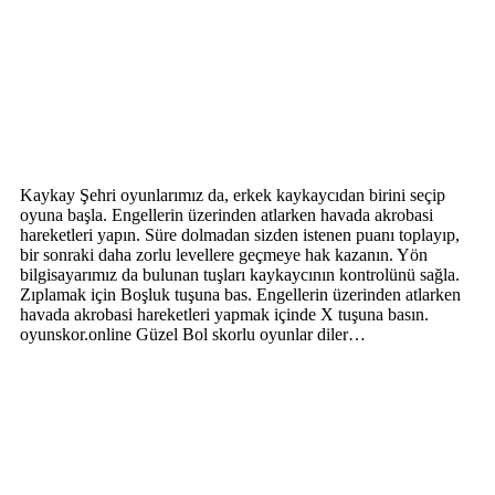
Kaykay Şehri oyunlarımız da, erkek kaykaycıdan birini seçip
oyuna başla. Engellerin üzerinden atlarken havada akrobasi
hareketleri yapın. Süre dolmadan sizden istenen puanı toplayıp,
bir sonraki daha zorlu levellere geçmeye hak kazanın. Yön
bilgisayarımız da bulunan tuşları kaykaycının kontrolünü sağla.
Zıplamak için Boşluk tuşuna bas. Engellerin üzerinden atlarken
havada akrobasi hareketleri yapmak içinde X tuşuna basın.
oyunskor.online Güzel Bol skorlu oyunlar diler…