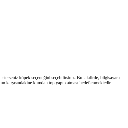
terseniz köpek seçeneğini seçebilirsiniz. Bu takdirde, bilgisayara
unun karşısındakine kumdan top yapıp atması hedeflenmektedir.