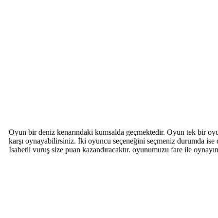
Oyun bir deniz kenarındaki kumsalda geçmektedir. Oyun tek bir oyun
karşı oynayabilirsiniz. İki oyuncu seçeneğini seçmeniz durumda ise
İsabetli vuruş size puan kazandıracaktır. oyunumuzu fare ile oynayın