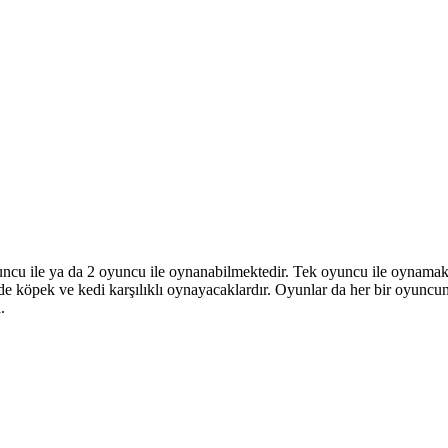
cu ile ya da 2 oyuncu ile oynanabilmektedir. Tek oyuncu ile oynamak is
 de köpek ve kedi karşılıklı oynayacaklardır. Oyunlar da her bir oyunc
.