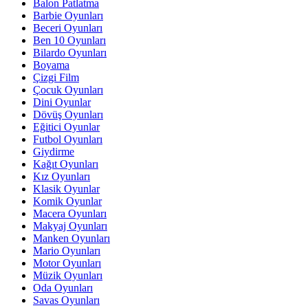
Balon Patlatma
Barbie Oyunları
Beceri Oyunları
Ben 10 Oyunları
Bilardo Oyunları
Boyama
Çizgi Film
Çocuk Oyunları
Dini Oyunlar
Dövüş Oyunları
Eğitici Oyunlar
Futbol Oyunları
Giydirme
Kağıt Oyunları
Kız Oyunları
Klasik Oyunlar
Komik Oyunlar
Macera Oyunları
Makyaj Oyunları
Manken Oyunları
Mario Oyunları
Motor Oyunları
Müzik Oyunları
Oda Oyunları
Savas Oyunları