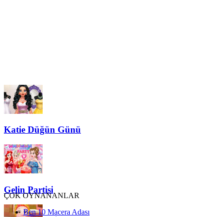
Katie Düğün Günü
Gelin Partisi
ÇOK OYNANANLAR
Ben 10 Macera Adası