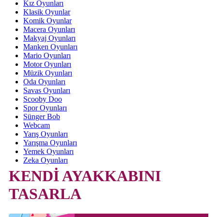
Kız Oyunları
Klasik Oyunlar
Komik Oyunlar
Macera Oyunları
Makyaj Oyunları
Manken Oyunları
Mario Oyunları
Motor Oyunları
Müzik Oyunları
Oda Oyunları
Savas Oyunları
Scooby Doo
Spor Oyunları
Sünger Bob
Webcam
Yarış Oyunları
Yarışma Oyunları
Yemek Oyunları
Zeka Oyunları
KENDİ AYAKKABINI
TASARLA