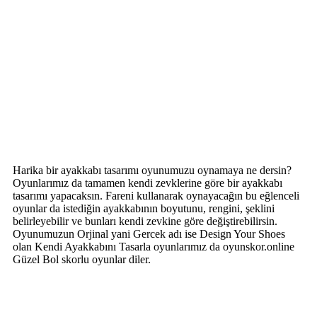
Harika bir ayakkabı tasarımı oyunumuzu oynamaya ne dersin?
Oyunlarımız da tamamen kendi zevklerine göre bir ayakkabı
tasarımı yapacaksın. Fareni kullanarak oynayacağın bu eğlenceli
oyunlar da istediğin ayakkabının boyutunu, rengini, şeklini
belirleyebilir ve bunları kendi zevkine göre değiştirebilirsin.
Oyunumuzun Orjinal yani Gercek adı ise Design Your Shoes
olan Kendi Ayakkabını Tasarla oyunlarımız da oyunskor.online
Güzel Bol skorlu oyunlar diler.