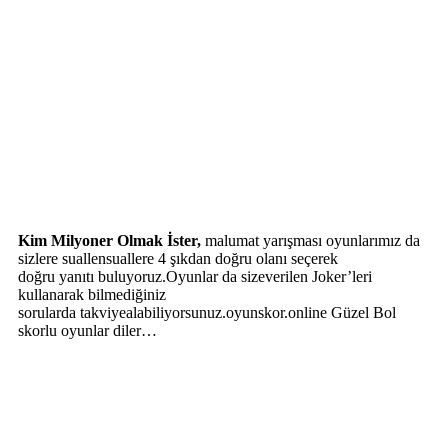
Kim Milyoner Olmak İster,
malumat yarışması oyunlarımız da
sizlere suallensuallere 4 şıkdan doğru olanı seçerek
doğru yanıtı buluyoruz.Oyunlar da sizeverilen Joker’leri
kullanarak bilmediğiniz
sorularda takviyealabiliyorsunuz.oyunskor.online Güzel Bol
skorlu oyunlar diler…