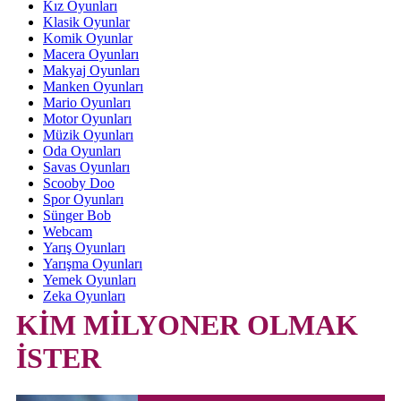
Kız Oyunları
Klasik Oyunlar
Komik Oyunlar
Macera Oyunları
Makyaj Oyunları
Manken Oyunları
Mario Oyunları
Motor Oyunları
Müzik Oyunları
Oda Oyunları
Savas Oyunları
Scooby Doo
Spor Oyunları
Sünger Bob
Webcam
Yarış Oyunları
Yarışma Oyunları
Yemek Oyunları
Zeka Oyunları
KİM MİLYONER OLMAK
İSTER