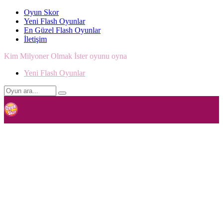
Oyun Skor
Yeni Flash Oyunlar
En Güzel Flash Oyunlar
İletişim
Kim Milyoner Olmak İster oyunu oyna
Yeni Flash Oyunlar