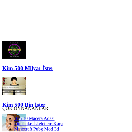
Kim 500 Milyar İster
Kim 500 Bin İster
ÇOK OYNANANLAR
Ben 10 Macera Adası
Finn Jake İskeletlere Karşı
Minecraft Pubg Mod 3d