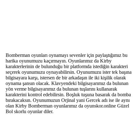
Bomberman oyunları oynamayı sevenler için paylaştığımız bu
harika oyunumuzu kaçırmayın. Oyunlarımız da Kirby
karakterlerinin de bulunduğu bir platformda istediğin karakteri
seçerek oyunumuzu oynayabilirsin. Oyunumuzu ister tek başına
bilgisayara karşı, istersen de bir arkadaşın ile iki kişilik olarak
oynama şansın olacak. Klavyendeki bilgisayarımız da bulunan
yön verme bilgisayarımız da bulunan tuşlarını kullanarak
karakterini kontrol edebilirsin. Boşluk tuşuna basarak da bomba
bırakacaksın. Oyunumuzun Orjinal yani Gercek adı ise ile aynı
olan Kirby Bomberman oyunlarımız da oyunskor.online Güzel
Bol skorlu oyunlar diler.