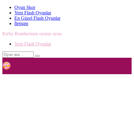
Oyun Skor
Yeni Flash Oyunlar
En Güzel Flash Oyunlar
İletişim
Kirby Bomberman oyunu oyna
Yeni Flash Oyunlar