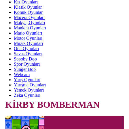
Kız Oyunları
Klasik Oyunlar
Komik Oyunlar
Macera Oyunları
Makyaj Oyunları
Manken Oyunları
Mario Oyunları
Motor Oyunları
Müzik Oyunları
Oda Oyunları
Savas Oyunları
Scooby Doo
Spor Oyunları
Sünger Bob
Webcam
Yarış Oyunları
Yarışma Oyunları
Yemek Oyunları
Zeka Oyunları
KİRBY BOMBERMAN