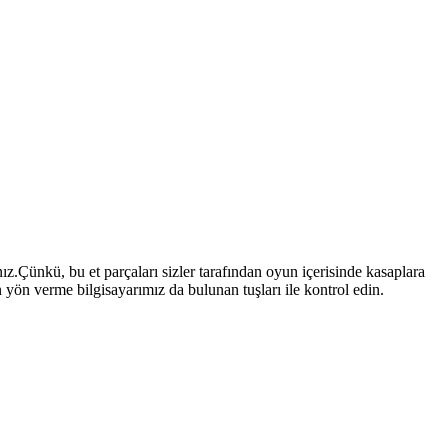
z.Çünkü, bu et parçaları sizler tarafından oyun içerisinde kasaplara
n yön verme bilgisayarımız da bulunan tuşları ile kontrol edin.