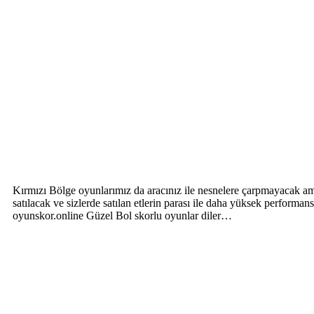
Kırmızı Bölge oyunlarımız da aracınız ile nesnelere çarpmayacak ama 
satılacak ve sizlerde satılan etlerin parası ile daha yüksek performan
oyunskor.online Güzel Bol skorlu oyunlar diler…