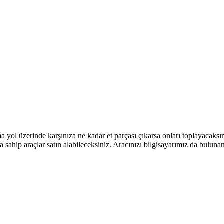
yol üzerinde karşınıza ne kadar et parçası çıkarsa onları toplayacaksını
sa sahip araçlar satın alabileceksiniz. Aracınızı bilgisayarımız da buluna