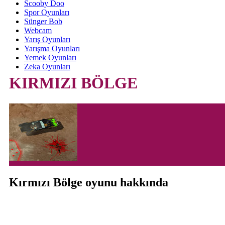
Scooby Doo
Spor Oyunları
Sünger Bob
Webcam
Yarış Oyunları
Yarışma Oyunları
Yemek Oyunları
Zeka Oyunları
KIRMIZI BÖLGE
Kırmızı Bölge oyunu hakkında