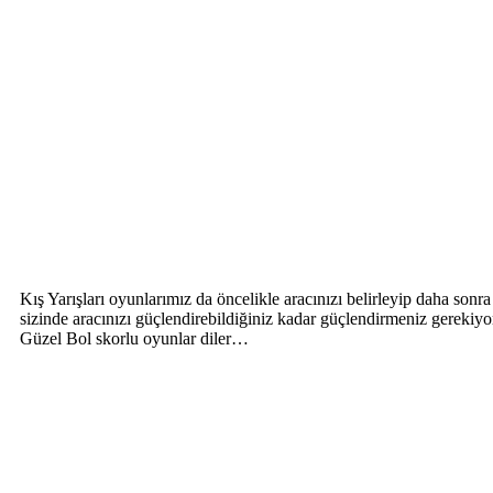
Kış Yarışları oyunlarımız da öncelikle aracınızı belirleyip daha sonra
sizinde aracınızı güçlendirebildiğiniz kadar güçlendirmeniz gerekiy
Güzel Bol skorlu oyunlar diler…