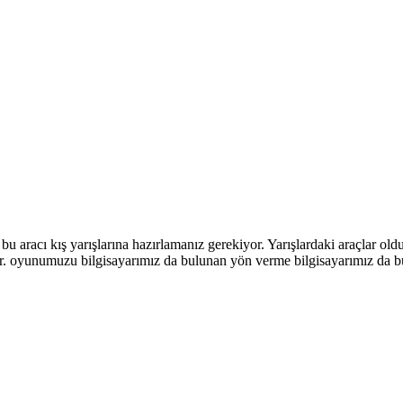
 bu aracı kış yarışlarına hazırlamanız gerekiyor. Yarışlardaki araçlar ol
or. oyunumuzu bilgisayarımız da bulunan yön verme bilgisayarımız da bul