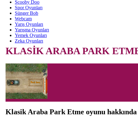
Scooby Doo
Spor Oyunları
Sünger Bob
Webcam
Yarış Oyunları
Yarışma Oyunları
Yemek Oyunları
Zeka Oyunları
KLASİK ARABA PARK ETM
Klasik Araba Park Etme oyunu hakkında