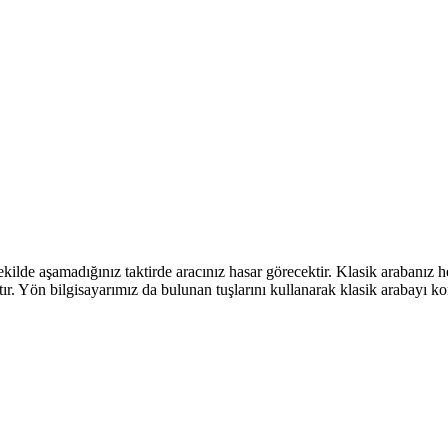
kilde aşamadığınız taktirde aracınız hasar görecektir. Klasik arabanız h
ır. Yön bilgisayarımız da bulunan tuşlarını kullanarak klasik arabayı ko