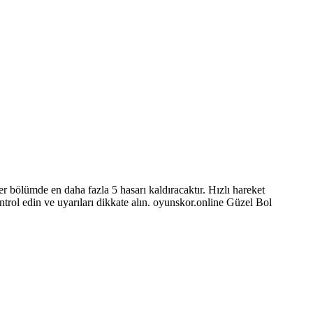
er bölümde en daha fazla 5 hasarı kaldıracaktır. Hızlı hareket
ntrol edin ve uyarıları dikkate alın. oyunskor.online Güzel Bol