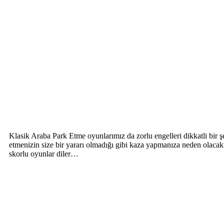
Klasik Araba Park Etme oyunlarımız da zorlu engelleri dikkatli bir şe
etmenizin size bir yararı olmadığı gibi kaza yapmanıza neden olacakt
skorlu oyunlar diler…