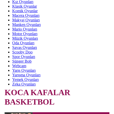
Kız Oyunları
Klasik Oyunlar
Komik Oyunlar
Macera Oyunları
Makyaj Oyunları
Manken Oyunları
Mario Oyunları
Motor Oyunları
Müzik Oyunları
Oda Oyunları
Savas Oyunları
Scooby Doo
Spor Oyunları
Sünger Bob
Webcam
Yarış Oyunları
Yarışma Oyunları
Yemek Oyunları
Zeka Oyunları
KOCA KAFALAR
BASKETBOL