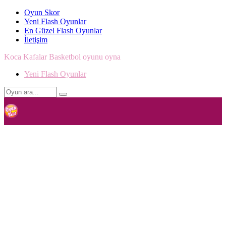
Oyun Skor
Yeni Flash Oyunlar
En Güzel Flash Oyunlar
İletişim
Koca Kafalar Basketbol oyunu oyna
Yeni Flash Oyunlar