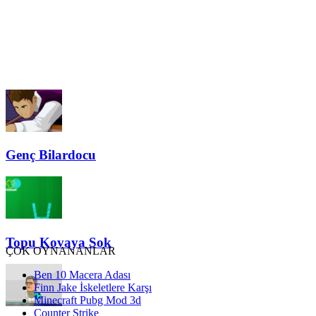
Genç Bilardocu
Topu Kovaya Sok
ÇOK OYNANANLAR
Ben 10 Macera Adası
Finn Jake İskeletlere Karşı
Minecraft Pubg Mod 3d
Counter Strike