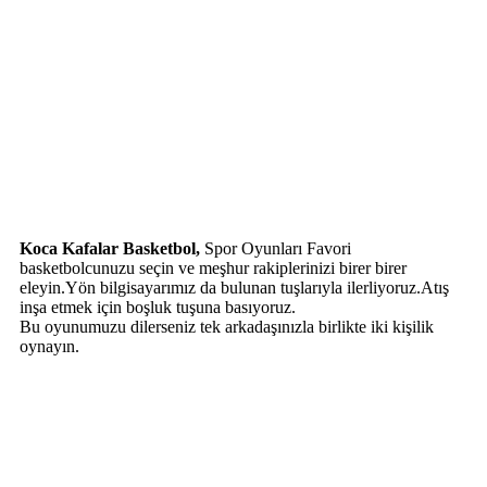
Koca Kafalar Basketbol,
Spor Oyunları Favori
basketbolcunuzu seçin ve meşhur rakiplerinizi birer birer
eleyin.Yön bilgisayarımız da bulunan tuşlarıyla ilerliyoruz.Atış
inşa etmek için boşluk tuşuna basıyoruz.
Bu oyunumuzu dilerseniz tek arkadaşınızla birlikte iki kişilik
oynayın.