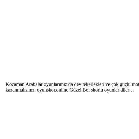
Kocaman Arabalar oyunlarımız da dev tekerlekleri ve çok güçlü motorla
kazanmalısınız. oyunskor.online Güzel Bol skorlu oyunlar diler…