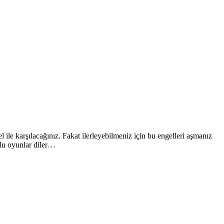
le karşılacağınız. Fakat ilerleyebilmeniz için bu engelleri aşmanız
rlu oyunlar diler…