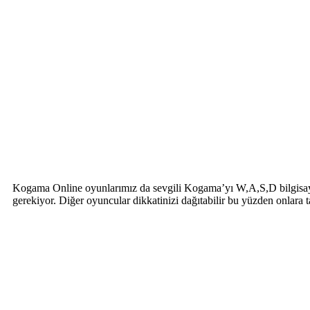
Kogama Online oyunlarımız da sevgili Kogama’yı W,A,S,D bilgisayarım
gerekiyor. Diğer oyuncular dikkatinizi dağıtabilir bu yüzden onlara 