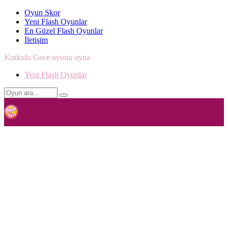
Oyun Skor
Yeni Flash Oyunlar
En Güzel Flash Oyunlar
İletişim
Korkulu Gece oyunu oyna
Yeni Flash Oyunlar