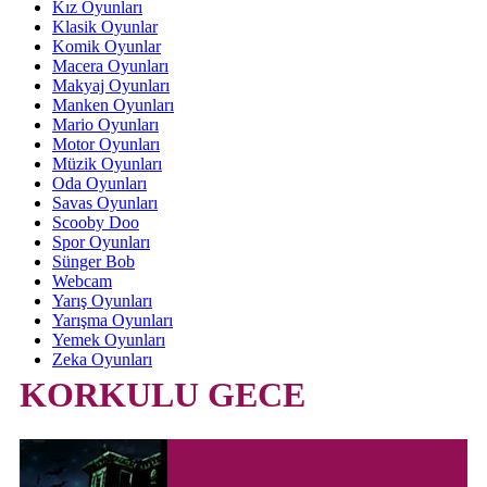
Kız Oyunları
Klasik Oyunlar
Komik Oyunlar
Macera Oyunları
Makyaj Oyunları
Manken Oyunları
Mario Oyunları
Motor Oyunları
Müzik Oyunları
Oda Oyunları
Savas Oyunları
Scooby Doo
Spor Oyunları
Sünger Bob
Webcam
Yarış Oyunları
Yarışma Oyunları
Yemek Oyunları
Zeka Oyunları
KORKULU GECE