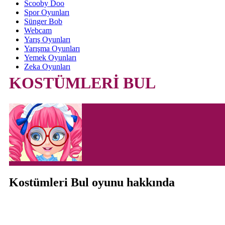
Scooby Doo
Spor Oyunları
Sünger Bob
Webcam
Yarış Oyunları
Yarışma Oyunları
Yemek Oyunları
Zeka Oyunları
KOSTÜMLERİ BUL
Kostümleri Bul oyunu hakkında