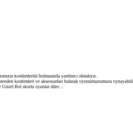
ımızın kostümlerini bulmasında yardımcı olmalıyız.
stenilen kostümleri ve aksesuarları bularak oyunumuzumuzu oynayabilis
 Güzel Bol skorlu oyunlar diler…