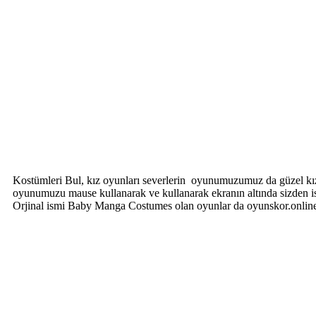
Kostümleri Bul, kız oyunları severlerin oyunumuzumuz da güzel kız
oyunumuzu mause kullanarak ve kullanarak ekranın altında sizden i
Orjinal ismi Baby Manga Costumes olan oyunlar da oyunskor.online