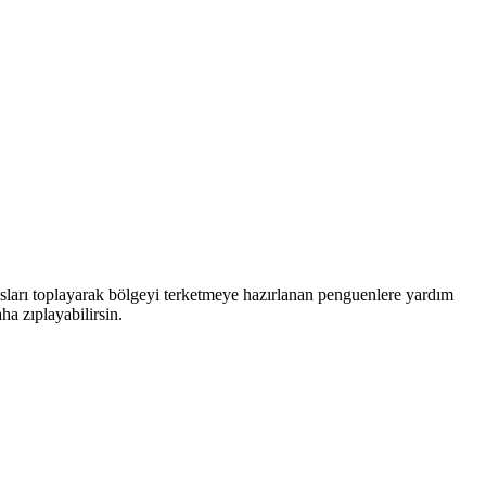
masları toplayarak bölgeyi terketmeye hazırlanan penguenlere yardım
a zıplayabilirsin.