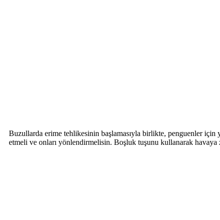
Buzullarda erime tehlikesinin başlamasıyla birlikte, penguenler için
etmeli ve onları yönlendirmelisin. Boşluk tuşunu kullanarak havaya z