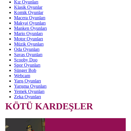
Kız Oyunları
Klasik Oyunlar
Komik Oyunlar
Macera Oyunları
Makyaj Oyunları
Manken Oyunları
Mario Oyunları
Motor Oyunları
Müzik Oyunları
Oda Oyunları
Savas Oyunları
Scooby Doo
Spor Oyunları
Sünger Bob
Webcam
Yarış Oyunları
Yarışma Oyunları
Yemek Oyunları
Zeka Oyunları
KÖTÜ KARDEŞLER