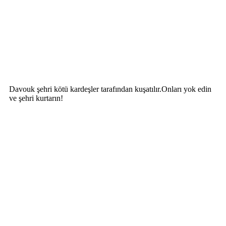
Davouk şehri kötü kardeşler tarafından kuşatılır.Onları yok edin
ve şehri kurtarın!