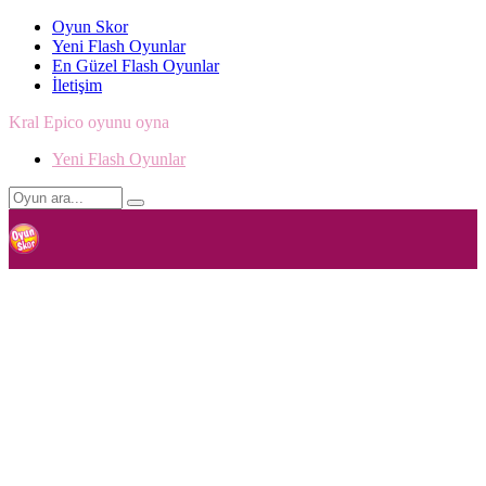
Oyun Skor
Yeni Flash Oyunlar
En Güzel Flash Oyunlar
İletişim
Kral Epico oyunu oyna
Yeni Flash Oyunlar