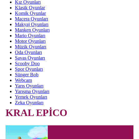
Kız Oyunları
Klasik Oyunlar
Komik Oyunlar
Macera Oyunları
Makyaj Oyunları
Manken Oyunları
Mario Oyunları
Motor Oyunları
Müzik Oyunları
Oda Oyunları
Savas Oyunları
Scooby Doo
Spor Oyunları
Sünger Bob
Webcam
Yarış Oyunları
Yarışma Oyunları
Yemek Oyunları
Zeka Oyunları
KRAL EPİCO