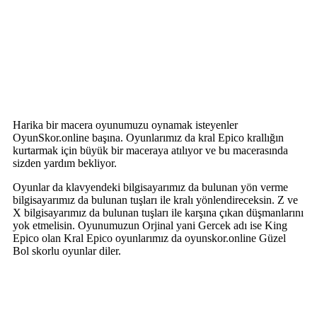
Harika bir macera oyunumuzu oynamak isteyenler
OyunSkor.online başına. Oyunlarımız da kral Epico krallığın
kurtarmak için büyük bir maceraya atılıyor ve bu macerasında
sizden yardım bekliyor.
Oyunlar da klavyendeki bilgisayarımız da bulunan yön verme
bilgisayarımız da bulunan tuşları ile kralı yönlendireceksin. Z ve
X bilgisayarımız da bulunan tuşları ile karşına çıkan düşmanlarını
yok etmelisin. Oyunumuzun Orjinal yani Gercek adı ise King
Epico olan Kral Epico oyunlarımız da oyunskor.online Güzel
Bol skorlu oyunlar diler.