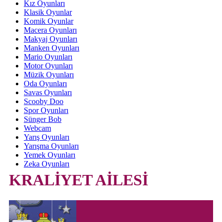
Kız Oyunları
Klasik Oyunlar
Komik Oyunlar
Macera Oyunları
Makyaj Oyunları
Manken Oyunları
Mario Oyunları
Motor Oyunları
Müzik Oyunları
Oda Oyunları
Savas Oyunları
Scooby Doo
Spor Oyunları
Sünger Bob
Webcam
Yarış Oyunları
Yarışma Oyunları
Yemek Oyunları
Zeka Oyunları
KRALİYET AİLESİ