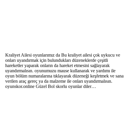
Kraliyet Ailesi oyunlarımız da Bu kraliyet ailesi çok uykucu ve
onları uyandırmak için bulundukları düzeneklerde çeşitli
hareketler yaparak onların da hareket etmesini sağlayarak
uyandırmalısın. oyunumuzu mause kullanarak ve yardımı ile
oyun bölüm numaralarına tıklayarak düzeneği keşfetmek ve sana
verilen araç gereç ya da malzeme ile onları uyandırmalısın.
oyunskor.online Güzel Bol skorlu oyunlar diler…