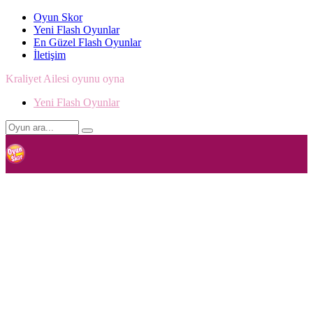
Oyun Skor
Yeni Flash Oyunlar
En Güzel Flash Oyunlar
İletişim
Kraliyet Ailesi oyunu oyna
Yeni Flash Oyunlar