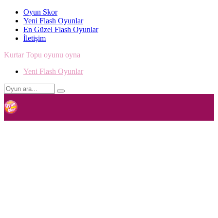
Oyun Skor
Yeni Flash Oyunlar
En Güzel Flash Oyunlar
İletişim
Kurtar Topu oyunu oyna
Yeni Flash Oyunlar