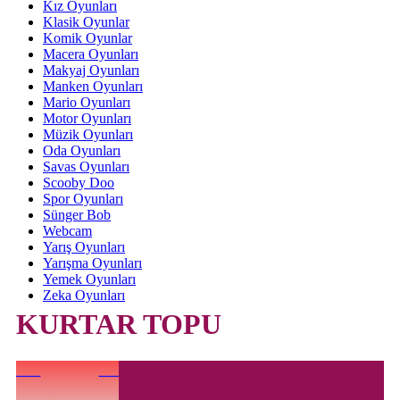
Kız Oyunları
Klasik Oyunlar
Komik Oyunlar
Macera Oyunları
Makyaj Oyunları
Manken Oyunları
Mario Oyunları
Motor Oyunları
Müzik Oyunları
Oda Oyunları
Savas Oyunları
Scooby Doo
Spor Oyunları
Sünger Bob
Webcam
Yarış Oyunları
Yarışma Oyunları
Yemek Oyunları
Zeka Oyunları
KURTAR TOPU