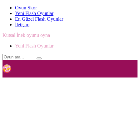
Oyun Skor
Yeni Flash Oyunlar
En Güzel Flash Oyunlar
İletişim
Kutsal İnek oyunu oyna
Yeni Flash Oyunlar