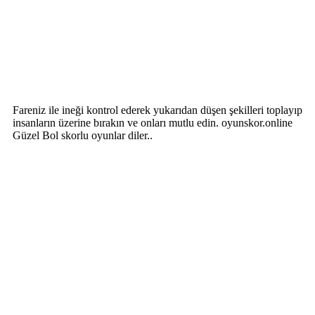
Fareniz ile ineği kontrol ederek yukarıdan düşen şekilleri toplayıp
insanların üzerine bırakın ve onları mutlu edin. oyunskor.online
Güzel Bol skorlu oyunlar diler..