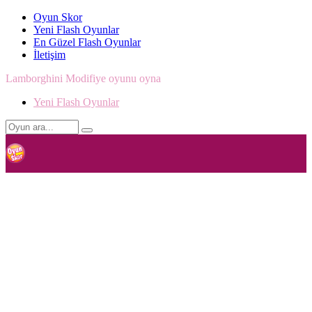
Oyun Skor
Yeni Flash Oyunlar
En Güzel Flash Oyunlar
İletişim
Lamborghini Modifiye oyunu oyna
Yeni Flash Oyunlar