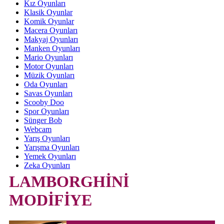
Kız Oyunları
Klasik Oyunlar
Komik Oyunlar
Macera Oyunları
Makyaj Oyunları
Manken Oyunları
Mario Oyunları
Motor Oyunları
Müzik Oyunları
Oda Oyunları
Savas Oyunları
Scooby Doo
Spor Oyunları
Sünger Bob
Webcam
Yarış Oyunları
Yarışma Oyunları
Yemek Oyunları
Zeka Oyunları
LAMBORGHİNİ
MODİFİYE