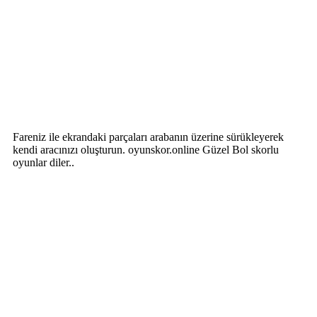
Fareniz ile ekrandaki parçaları arabanın üzerine sürükleyerek
kendi aracınızı oluşturun. oyunskor.online Güzel Bol skorlu
oyunlar diler..