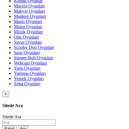
Komik Oyunlar
Macera Oyunları
Makyaj Oyunları
Manken Oyunları
Mario Oyunları
Motor Oyunları
Müzik Oyunları
Oda Oyunları
Savas Oyunları
Scooby Doo Oyunları
Spor Oyunları
Sünger Bob Oyunları
Webcam Oyunları
Yarış Oyunları
Yarışma Oyunları
Yemek Oyunları
Zeka Oyunları
×
Sitede Ara
Sitede Ara
Kapat
Ara