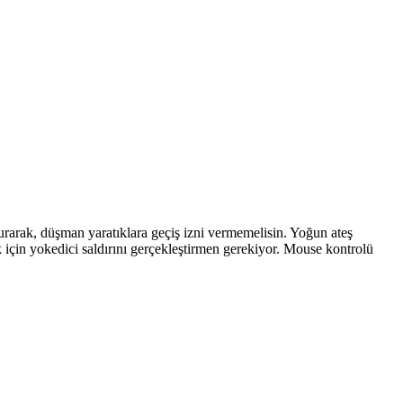
urarak, düşman yaratıklara geçiş izni vermemelisin. Yoğun ateş
ak için yokedici saldırını gerçekleştirmen gerekiyor. Mouse kontrolü