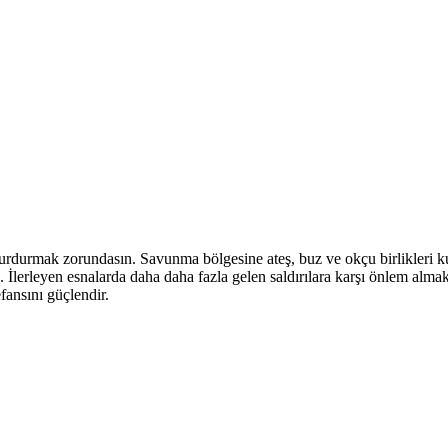
durdurmak zorundasın. Savunma bölgesine ateş, buz ve okçu birlikleri k
ş. İlerleyen esnalarda daha daha fazla gelen saldırılara karşı önlem alm
fansını güçlendir.