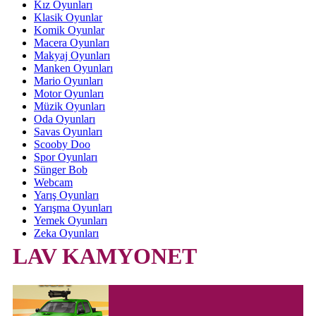
Kız Oyunları
Klasik Oyunlar
Komik Oyunlar
Macera Oyunları
Makyaj Oyunları
Manken Oyunları
Mario Oyunları
Motor Oyunları
Müzik Oyunları
Oda Oyunları
Savas Oyunları
Scooby Doo
Spor Oyunları
Sünger Bob
Webcam
Yarış Oyunları
Yarışma Oyunları
Yemek Oyunları
Zeka Oyunları
LAV KAMYONET