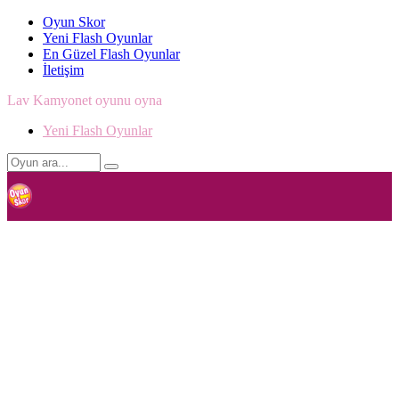
Oyun Skor
Yeni Flash Oyunlar
En Güzel Flash Oyunlar
İletişim
Lav Kamyonet oyunu oyna
Yeni Flash Oyunlar