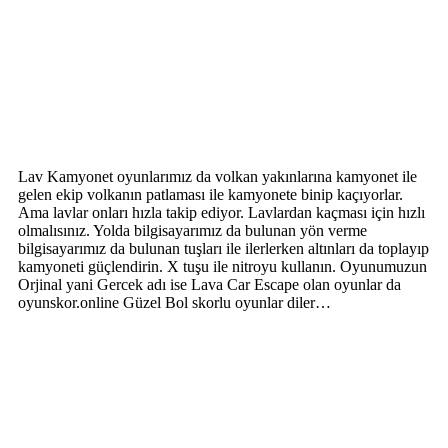
Lav Kamyonet oyunlarımız da volkan yakınlarına kamyonet ile
gelen ekip volkanın patlaması ile kamyonete binip kaçıyorlar.
Ama lavlar onları hızla takip ediyor. Lavlardan kaçması için hızlı
olmalısınız. Yolda bilgisayarımız da bulunan yön verme
bilgisayarımız da bulunan tuşları ile ilerlerken altınları da toplayıp
kamyoneti güçlendirin. X tuşu ile nitroyu kullanın. Oyunumuzun
Orjinal yani Gercek adı ise Lava Car Escape olan oyunlar da
oyunskor.online Güzel Bol skorlu oyunlar diler…