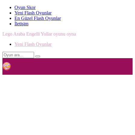
Oyun Skor
Yeni Flash Oyunlar
En Güzel Flash Oyunlar
İletişim
Lego Araba Engelli Yollar oyunu oyna
Yeni Flash Oyunlar