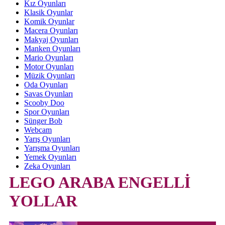
Kız Oyunları
Klasik Oyunlar
Komik Oyunlar
Macera Oyunları
Makyaj Oyunları
Manken Oyunları
Mario Oyunları
Motor Oyunları
Müzik Oyunları
Oda Oyunları
Savas Oyunları
Scooby Doo
Spor Oyunları
Sünger Bob
Webcam
Yarış Oyunları
Yarışma Oyunları
Yemek Oyunları
Zeka Oyunları
LEGO ARABA ENGELLİ
YOLLAR