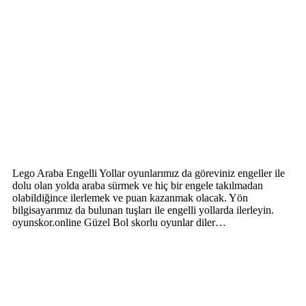
Lego Araba Engelli Yollar oyunlarımız da göreviniz engeller ile
dolu olan yolda araba sürmek ve hiç bir engele takılmadan
olabildiğince ilerlemek ve puan kazanmak olacak. Yön
bilgisayarımız da bulunan tuşları ile engelli yollarda ilerleyin.
oyunskor.online Güzel Bol skorlu oyunlar diler…