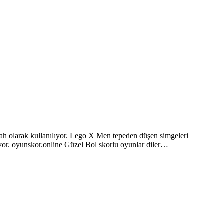
lah olarak kullanılıyor. Lego X Men tepeden düşen simgeleri
ruyor. oyunskor.online Güzel Bol skorlu oyunlar diler…