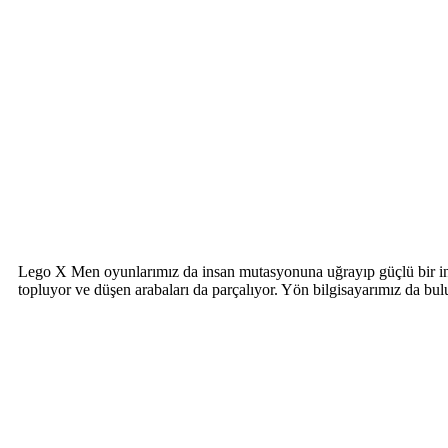
Lego X Men oyunlarımız da insan mutasyonuna uğrayıp güçlü bir insan
topluyor ve düşen arabaları da parçalıyor. Yön bilgisayarımız da bul