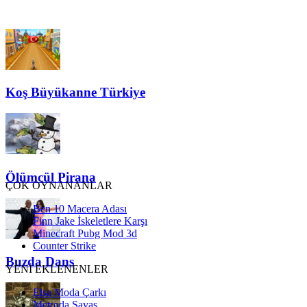
Koş Büyükanne Türkiye
Ölümcül Pirana
ÇOK OYNANANLAR
Ben 10 Macera Adası
Finn Jake İskeletlere Karşı
Minecraft Pubg Mod 3d
Counter Strike
Buzda Dans
YENİ EKLENENLER
Elsa Moda Çarkı
Metroda Savaş