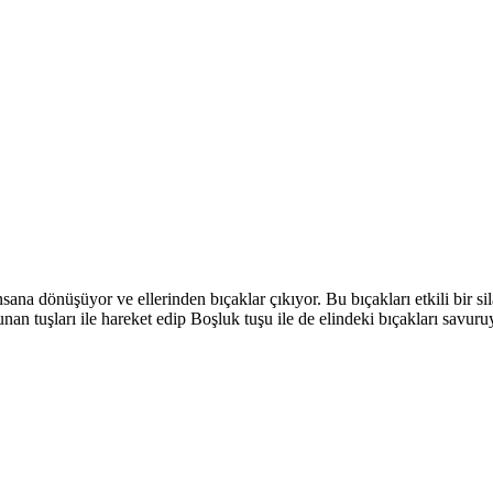
a dönüşüyor ve ellerinden bıçaklar çıkıyor. Bu bıçakları etkili bir si
unan tuşları ile hareket edip Boşluk tuşu ile de elindeki bıçakları savu