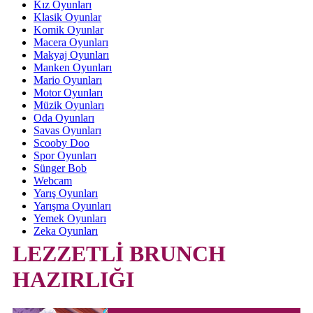
Kız Oyunları
Klasik Oyunlar
Komik Oyunlar
Macera Oyunları
Makyaj Oyunları
Manken Oyunları
Mario Oyunları
Motor Oyunları
Müzik Oyunları
Oda Oyunları
Savas Oyunları
Scooby Doo
Spor Oyunları
Sünger Bob
Webcam
Yarış Oyunları
Yarışma Oyunları
Yemek Oyunları
Zeka Oyunları
LEZZETLİ BRUNCH
HAZIRLIĞI