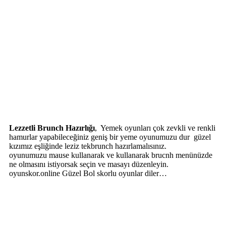
Lezzetli Brunch Hazırlığı
, Yemek oyunları çok zevkli ve renkli
hamurlar yapabileceğiniz geniş bir yeme oyunumuzu dur güzel
kızımız eşliğinde leziz tekbrunch hazırlamalısınız.
oyunumuzu mause kullanarak ve kullanarak brucnh menünüzde
ne olmasını istiyorsak seçin ve masayı düzenleyin.
oyunskor.online Güzel Bol skorlu oyunlar diler…