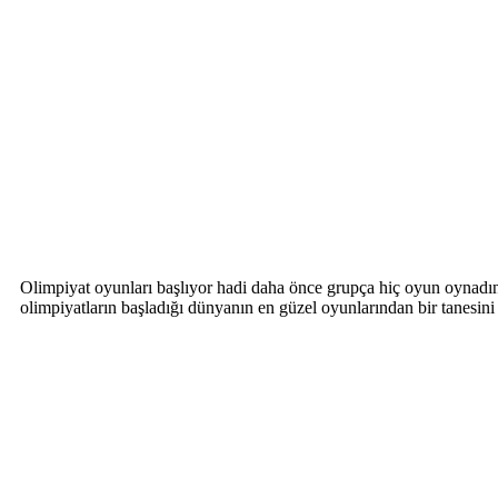
Olimpiyat oyunları başlıyor hadi daha önce grupça hiç oyun oynadınız
olimpiyatların başladığı dünyanın en güzel oyunlarından bir tanesini 