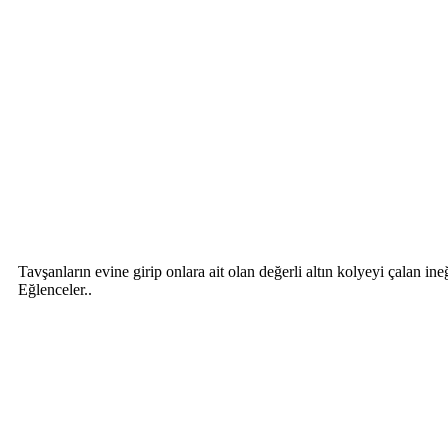
Tavşanların evine girip onlara ait olan değerli altın kolyeyi çalan 
Eğlenceler..