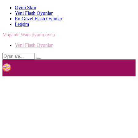
Oyun Skor
Yeni Flash Oyunlar
En Güzel Flash Oyunlar
İletişim
Maganic Wars oyunu oyna
Yeni Flash Oyunlar