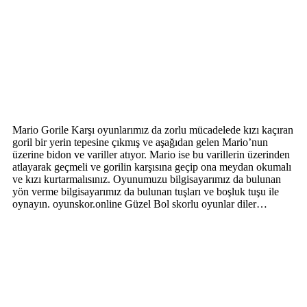
Mario Gorile Karşı oyunlarımız da zorlu mücadelede kızı kaçıran
goril bir yerin tepesine çıkmış ve aşağıdan gelen Mario’nun
üzerine bidon ve variller atıyor. Mario ise bu varillerin üzerinden
atlayarak geçmeli ve gorilin karşısına geçip ona meydan okumalı
ve kızı kurtarmalısınız. Oyunumuzu bilgisayarımız da bulunan
yön verme bilgisayarımız da bulunan tuşları ve boşluk tuşu ile
oynayın. oyunskor.online Güzel Bol skorlu oyunlar diler…