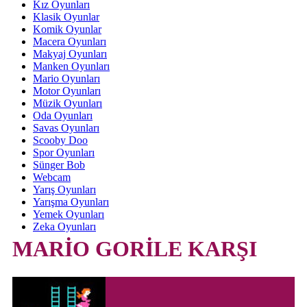
Kız Oyunları
Klasik Oyunlar
Komik Oyunlar
Macera Oyunları
Makyaj Oyunları
Manken Oyunları
Mario Oyunları
Motor Oyunları
Müzik Oyunları
Oda Oyunları
Savas Oyunları
Scooby Doo
Spor Oyunları
Sünger Bob
Webcam
Yarış Oyunları
Yarışma Oyunları
Yemek Oyunları
Zeka Oyunları
MARİO GORİLE KARŞI