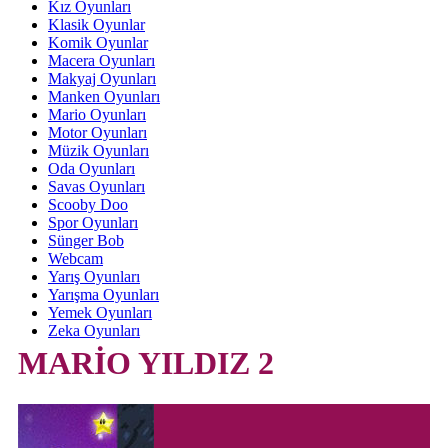
Kız Oyunları
Klasik Oyunlar
Komik Oyunlar
Macera Oyunları
Makyaj Oyunları
Manken Oyunları
Mario Oyunları
Motor Oyunları
Müzik Oyunları
Oda Oyunları
Savas Oyunları
Scooby Doo
Spor Oyunları
Sünger Bob
Webcam
Yarış Oyunları
Yarışma Oyunları
Yemek Oyunları
Zeka Oyunları
MARİO YILDIZ 2