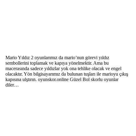
Mario Yıldız 2 oyunlarımız da mario’nun görevi yıldız
sembollerini toplamak ve kapıya yönelmektir. Ama bu
macerasında sadece yıldızlar yok ona tehlike olacak ve engel
olacaktır. Yön bilgisayarımız da bulunan tuşları ile marioyu çıkış
kapısına ulştırın. oyunskor.online Güzel Bol skorlu oyunlar
diler…