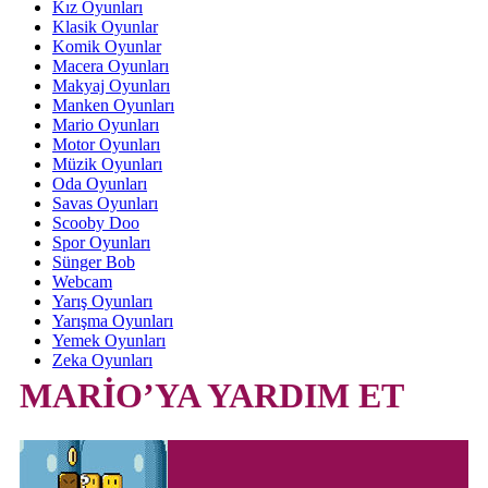
Kız Oyunları
Klasik Oyunlar
Komik Oyunlar
Macera Oyunları
Makyaj Oyunları
Manken Oyunları
Mario Oyunları
Motor Oyunları
Müzik Oyunları
Oda Oyunları
Savas Oyunları
Scooby Doo
Spor Oyunları
Sünger Bob
Webcam
Yarış Oyunları
Yarışma Oyunları
Yemek Oyunları
Zeka Oyunları
MARİO’YA YARDIM ET