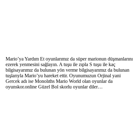
Mario’ya Yardım Et oyunlarımız da süper marionun düşmanlarını
ezerek yenmesini sağlayın. A tuşu ile zıpla S tuşu ile kaç
bilgisayarımız da bulunan yön verme bilgisayarımız da bulunan
tuşlarıyla Mario’yu hareket ettir. Oyunumuzun Orjinal yani
Gercek adı ise Monolıths Mario World olan oyunlar da
oyunskor.online Güzel Bol skorlu oyunlar diler…