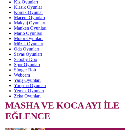
Kız Oyunları
Klasik Oyunlar
Komik Oyunlar
Macera Oyunları
Makyaj Oyunları
Manken Oyunları
Mario Oyunları
Motor Oyunları
Müzik Oyunları
Oda Oyunları
Savas Oyunları
Scooby Doo
Spor Oyunları
Sünger Bob
Webcam
Yarış Oyunları
Yarışma Oyunları
Yemek Oyunları
Zeka Oyunları
MASHA VE KOCA AYI İLE
EĞLENCE