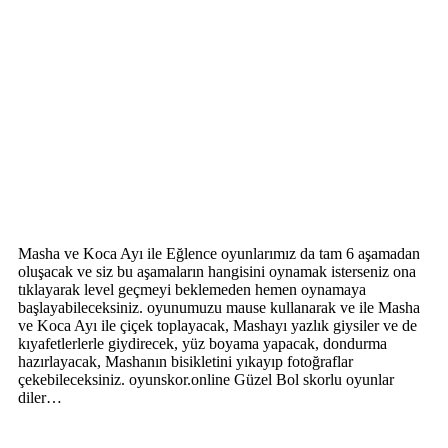
Masha ve Koca Ayı ile Eğlence oyunlarımız da tam 6 aşamadan
oluşacak ve siz bu aşamaların hangisini oynamak isterseniz ona
tıklayarak level geçmeyi beklemeden hemen oynamaya
başlayabileceksiniz. oyunumuzu mause kullanarak ve ile Masha
ve Koca Ayı ile çiçek toplayacak, Mashayı yazlık giysiler ve de
kıyafetlerlerle giydirecek, yüz boyama yapacak, dondurma
hazırlayacak, Mashanın bisikletini yıkayıp fotoğraflar
çekebileceksiniz. oyunskor.online Güzel Bol skorlu oyunlar
diler…