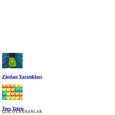
Zindan Yaratıkları
Ters Tetris
ÇOK OYNANANLAR