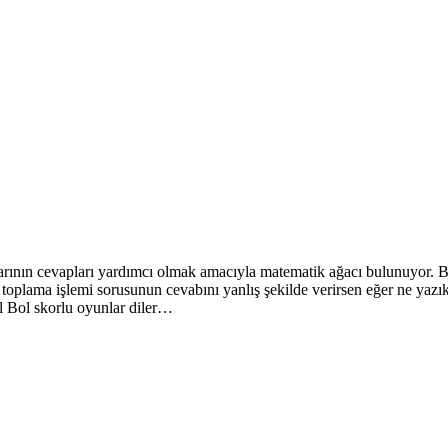
arının cevapları yardımcı olmak amacıyla matematik ağacı bulunuyor. B
toplama işlemi sorusunun cevabını yanlış şekilde verirsen eğer ne yaz
 Bol skorlu oyunlar diler…