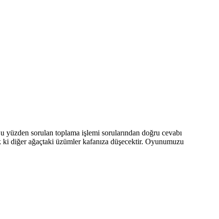
u yüzden sorulan toplama işlemi sorularından doğru cevabı
ık ki diğer ağaçtaki üzümler kafanıza düşecektir. Oyunumuzu