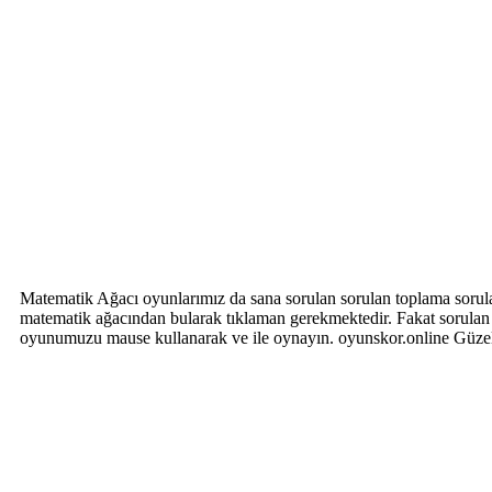
Matematik Ağacı oyunlarımız da sana sorulan sorulan toplama sorul
matematik ağacından bularak tıklaman gerekmektedir. Fakat sorulan 
oyunumuzu mause kullanarak ve ile oynayın. oyunskor.online Güzel