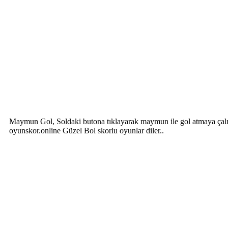
Maymun Gol, Soldaki butona tıklayarak maymun ile gol atmaya çalı
oyunskor.online Güzel Bol skorlu oyunlar diler..