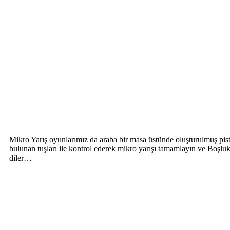
Mikro Yarış oyunlarımız da araba bir masa üstünde oluşturulmuş pist 
bulunan tuşları ile kontrol ederek mikro yarışı tamamlayın ve Boşl
diler…