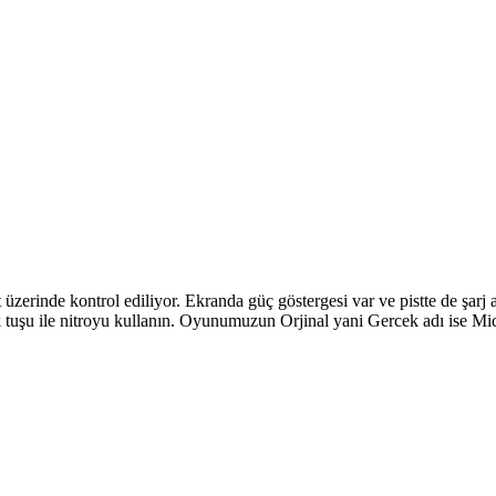
üzerinde kontrol ediliyor. Ekranda güç göstergesi var ve pistte de şarj 
uk tuşu ile nitroyu kullanın. Oyunumuzun Orjinal yani Gercek adı ise M