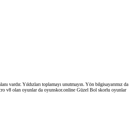
alanı vardır. Yıldızları toplamayı unutmayın. Yön bilgisayarımız da
icro v8 olan oyunlar da oyunskor.online Güzel Bol skorlu oyunlar