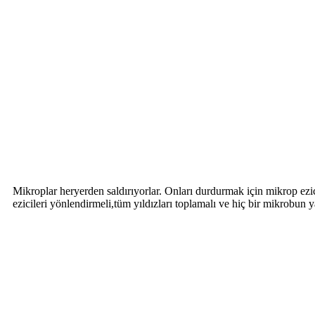
Mikroplar heryerden saldırıyorlar. Onları durdurmak için mikrop ezicil
ezicileri yönlendirmeli,tüm yıldızları toplamalı ve hiç bir mikrobun 