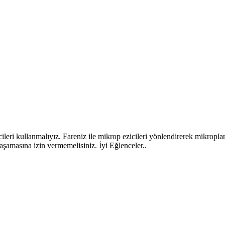
eri kullanmalıyız. Fareniz ile mikrop ezicileri yönlendirerek mikropların
yaşamasına izin vermemelisiniz. İyi Eğlenceler..