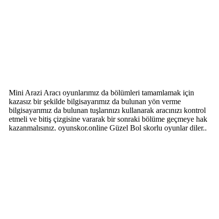
Mini Arazi Aracı oyunlarımız da bölümleri tamamlamak için
kazasız bir şekilde bilgisayarımız da bulunan yön verme
bilgisayarımız da bulunan tuşlarınızı kullanarak aracınızı kontrol
etmeli ve bitiş çizgisine vararak bir sonraki bölüme geçmeye hak
kazanmalısınız. oyunskor.online Güzel Bol skorlu oyunlar diler..