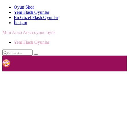
Oyun Skor
Yeni Flash Oyunlar
En Güzel Flash Oyunlar
İletişim
Mini Arazi Aracı oyunu oyna
Yeni Flash Oyunlar