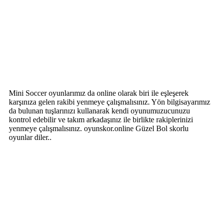
Mini Soccer oyunlarımız da online olarak biri ile eşleşerek
karşınıza gelen rakibi yenmeye çalışmalısınız. Yön bilgisayarımız
da bulunan tuşlarınızı kullanarak kendi oyunumuzucunuzu
kontrol edebilir ve takım arkadaşınız ile birlikte rakiplerinizi
yenmeye çalışmalısınız. oyunskor.online Güzel Bol skorlu
oyunlar diler..