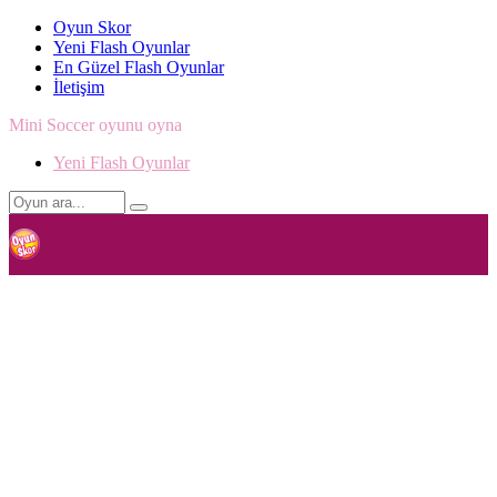
Oyun Skor
Yeni Flash Oyunlar
En Güzel Flash Oyunlar
İletişim
Mini Soccer oyunu oyna
Yeni Flash Oyunlar