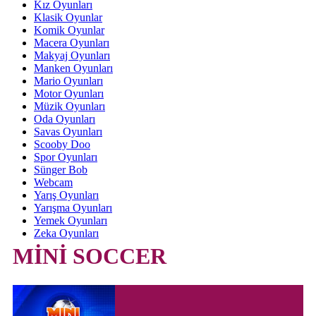
Kız Oyunları
Klasik Oyunlar
Komik Oyunlar
Macera Oyunları
Makyaj Oyunları
Manken Oyunları
Mario Oyunları
Motor Oyunları
Müzik Oyunları
Oda Oyunları
Savas Oyunları
Scooby Doo
Spor Oyunları
Sünger Bob
Webcam
Yarış Oyunları
Yarışma Oyunları
Yemek Oyunları
Zeka Oyunları
MİNİ SOCCER