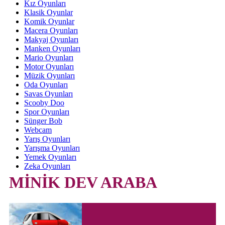
Kız Oyunları
Klasik Oyunlar
Komik Oyunlar
Macera Oyunları
Makyaj Oyunları
Manken Oyunları
Mario Oyunları
Motor Oyunları
Müzik Oyunları
Oda Oyunları
Savas Oyunları
Scooby Doo
Spor Oyunları
Sünger Bob
Webcam
Yarış Oyunları
Yarışma Oyunları
Yemek Oyunları
Zeka Oyunları
MİNİK DEV ARABA