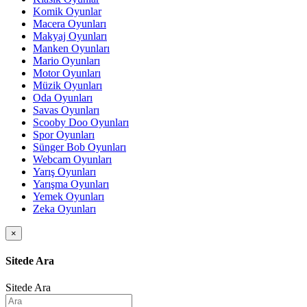
Komik Oyunlar
Macera Oyunları
Makyaj Oyunları
Manken Oyunları
Mario Oyunları
Motor Oyunları
Müzik Oyunları
Oda Oyunları
Savas Oyunları
Scooby Doo Oyunları
Spor Oyunları
Sünger Bob Oyunları
Webcam Oyunları
Yarış Oyunları
Yarışma Oyunları
Yemek Oyunları
Zeka Oyunları
×
Sitede Ara
Sitede Ara