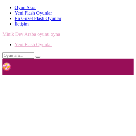
Oyun Skor
Yeni Flash Oyunlar
En Güzel Flash Oyunlar
İletişim
Minik Dev Araba oyunu oyna
Yeni Flash Oyunlar