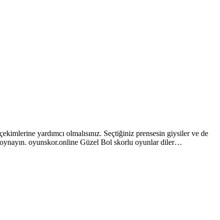
ekimlerine yardımcı olmalısınız. Seçtiğiniz prensesin giysiler ve de
 oynayın. oyunskor.online Güzel Bol skorlu oyunlar diler…