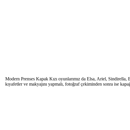
Modern Prenses Kapak Kızı oyunlarımız da Elsa, Ariel, Sindirella, Be
kıyafetler ve makyajını yapmalı, fotoğraf çekiminden sonra ise ka