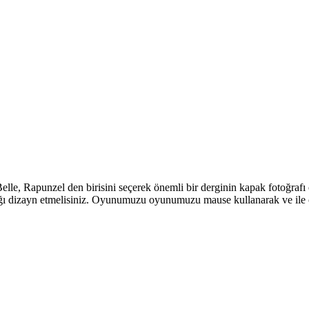
lle, Rapunzel den birisini seçerek önemli bir derginin kapak fotoğrafı ç
pağı dizayn etmelisiniz. Oyunumuzu oyunumuzu mause kullanarak ve ile