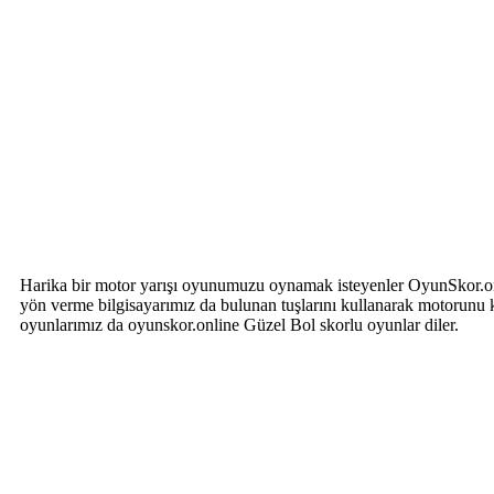
Harika bir motor yarışı oyunumuzu oynamak isteyenler OyunSkor.onli
yön verme bilgisayarımız da bulunan tuşlarını kullanarak motorunu 
oyunlarımız da oyunskor.online Güzel Bol skorlu oyunlar diler.