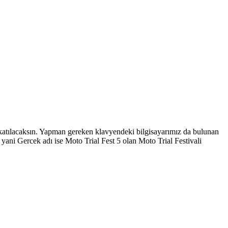
 katılacaksın. Yapman gereken klavyendeki bilgisayarımız da bulunan
ani Gercek adı ise Moto Trial Fest 5 olan Moto Trial Festivali