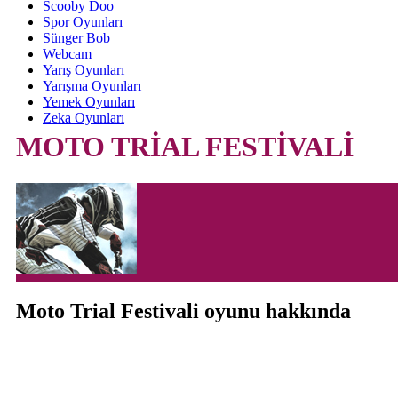
Scooby Doo
Spor Oyunları
Sünger Bob
Webcam
Yarış Oyunları
Yarışma Oyunları
Yemek Oyunları
Zeka Oyunları
MOTO TRİAL FESTİVALİ
Moto Trial Festivali oyunu hakkında