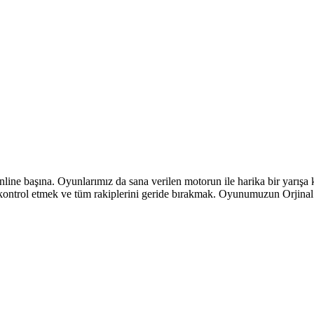
ne başına. Oyunlarımız da sana verilen motorun ile harika bir yarışa
kontrol etmek ve tüm rakiplerini geride bırakmak. Oyunumuzun Orjinal y