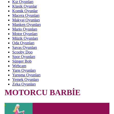
Kız Oyunları
Klasik Oyunlar
Komik Oyunlar
Macera Oyunları
Makyaj Oyunları
Manken Oyunları
Mario Oyunları
Motor Oyunları
Müzik Oyunları
Oda Oyunları
Savas Oyunları
Scooby Doo
Spor Oyunları
Sünger Bob
Webcam
Yarış Oyunları
Yarışma Oyunları
Yemek Oyunları
Zeka Oyunları
MOTORCU BARBİE