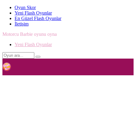
Oyun Skor
Yeni Flash Oyunlar
En Güzel Flash Oyunlar
İletişim
Motorcu Barbie oyunu oyna
Yeni Flash Oyunlar