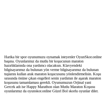
Harika bir spor oyunumuzu oynamak isteyenler OyunSkor.online
başına. Oyunlarımız da mutlu bir koşucunun maraton
hazırlıklarında ona yardımcı olacaksın. Klavyendeki
bilgisayarımız da bulunan yön verme bilgisayarımız da bulunan
tuşlarını kullan arak maraton koşucusunu yönlendirmelisin. Koşu
sırasında önüne çıkan engelleri senin yardımın ile aşarak maraton
koşusunu tamamlaması gerekli. Oyunumuzun Orjinal yani
Gercek adı ise Happy Marathon olan Mutlu Maraton Koşusu
oyunlarımız da oyunskor.online Güzel Bol skorlu oyunlar diler.