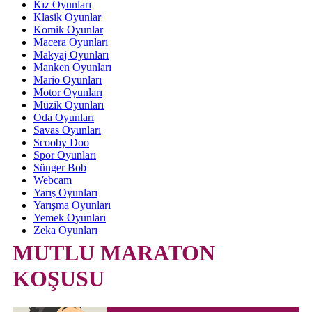
Kız Oyunları
Klasik Oyunlar
Komik Oyunlar
Macera Oyunları
Makyaj Oyunları
Manken Oyunları
Mario Oyunları
Motor Oyunları
Müzik Oyunları
Oda Oyunları
Savas Oyunları
Scooby Doo
Spor Oyunları
Sünger Bob
Webcam
Yarış Oyunları
Yarışma Oyunları
Yemek Oyunları
Zeka Oyunları
MUTLU MARATON
KOŞUSU