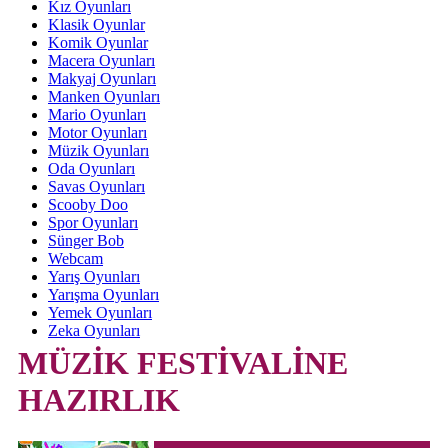
Kız Oyunları
Klasik Oyunlar
Komik Oyunlar
Macera Oyunları
Makyaj Oyunları
Manken Oyunları
Mario Oyunları
Motor Oyunları
Müzik Oyunları
Oda Oyunları
Savas Oyunları
Scooby Doo
Spor Oyunları
Sünger Bob
Webcam
Yarış Oyunları
Yarışma Oyunları
Yemek Oyunları
Zeka Oyunları
MÜZİK FESTİVALİNE
HAZIRLIK