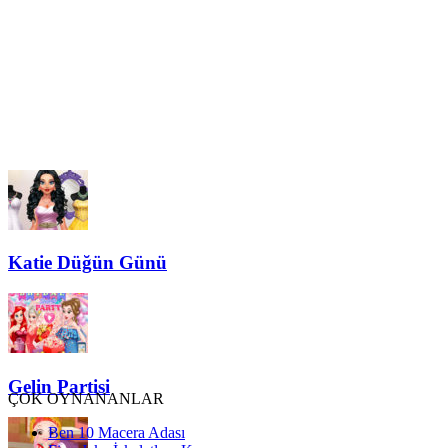
Katie Düğün Günü
Gelin Partisi
ÇOK OYNANANLAR
Ben 10 Macera Adası